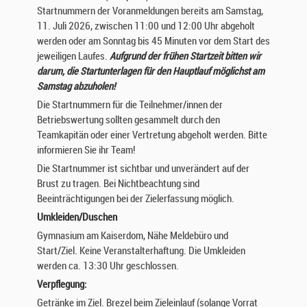
Startnummern der Voranmeldungen bereits am Samstag,
11. Juli 2026, zwischen 11:00 und 12:00 Uhr abgeholt
werden oder am Sonntag bis 45 Minuten vor dem Start des
jeweiligen Laufes.
Aufgrund der frühen Startzeit bitten wir
darum, die Startunterlagen für den Hauptlauf möglichst am
Samstag abzuholen!
Die Startnummern für die Teilnehmer/innen der
Betriebswertung sollten gesammelt durch den
Teamkapitän oder einer Vertretung abgeholt werden. Bitte
informieren Sie ihr Team!
Die Startnummer ist sichtbar und unverändert auf der
Brust zu tragen. Bei Nichtbeachtung sind
Beeinträchtigungen bei der Zielerfassung möglich.
Umkleiden/Duschen
Gymnasium am Kaiserdom, Nähe Meldebüro und
Start/Ziel. Keine Veranstalterhaftung. Die Umkleiden
werden ca. 13:30 Uhr geschlossen.
Verpflegung:
Getränke im Ziel. Brezel beim Zieleinlauf (solange Vorrat