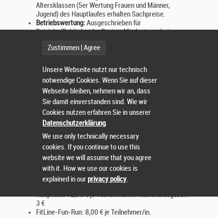
Altersklassen (5er Wertung Frauen und Männer,
Jugend) des Hauptlaufes erhalten Sachpreise.
Betriebswertung:
Ausgeschrieben für
Betriebe/Behörden der Region. Mindestens drei
Mitarbeiter/innen eines Betriebes/Behörde bilden nach
Zustimmen | Agree
dem Einlaufergebnis eine oder mehrere Mannschaften.
Ergebnisfeststellung: Zeitaddition der 3 schnellsten
Zeiten. Nur bei
Voranmeldung/ Sammelanmeldung bis
Unsere Webseite nutzt nur technisch
zum Mittwoch, 08.07.2026
unter Angabe
notwendige Cookies. Wenn Sie auf dieser
Betriebswertung möglich.
Webseite bleiben, nehmen wir an, dass
Mannschaftswertung:
Ausgeschrieben für Vereine oder
Gruppen erfolgt eine Mannschaftswertung für Männer-
Sie damit einverstanden sind. Wie wir
und Frauenteams mit mindestens 3 Teilnehmer/innen.
Cookies nutzen erfahren Sie in unserer
Ergebnisfeststellung: Zeitaddition der 3 besten Zeiten
Datenschutzerklärung
.
auf Basis einer korrekten Angabe des
We use only technically necessary
Vereins-/Gruppennamens.
Zeitlimit:
70 Min. nach Start
cookies. If you continue to use this
Es sind keine Babyjogger oder ähnliches erlaubt.
website we will assume that you agree
Das Tragen von Kopfhören ist untersagt!
with it. How we use our cookies is
explained in our
privacy policy
.
Organisationsbeitrag
Hauptlauf: 12,00 € je Teilnehmer/in. Nachmeldegebühr
3 €
FitLine-Fun-Run: 8,00 € je Teilnehmer/in.