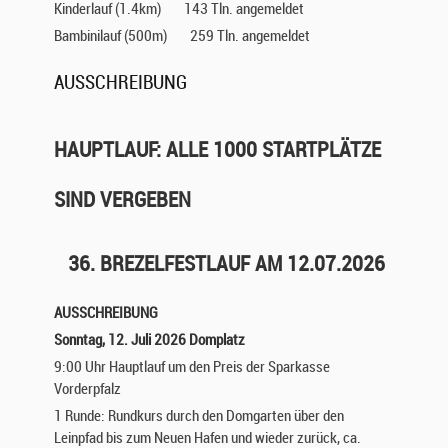
Kinderlauf (1.4km)
143 Tln. angemeldet
Bambinilauf (500m)
259 Tln. angemeldet
AUSSCHREIBUNG
HAUPTLAUF: ALLE 1000 STARTPLÄTZE
SIND VERGEBEN
36. BREZELFESTLAUF AM 12.07.2026
AUSSCHREIBUNG
Sonntag, 12. Juli 2026 Domplatz
9:00 Uhr Hauptlauf um den Preis der Sparkasse
Vorderpfalz
1 Runde: Rundkurs durch den Domgarten über den
Leinpfad bis zum Neuen Hafen und wieder zurück, ca.