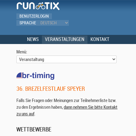
BENUTZERLOGIN
SPRACHE
NEWS
VERANSTALTUNGEN
KONTAKT
Menü:
36. BREZELFESTLAUF SPEYER
Falls Sie Fragen oder Meinungen zur Teilnehmerliste bzw.
zu den Ergebnissen haben,
dann nehmen Sie bitte Kontakt
zu uns auf
.
WETTBEWERBE