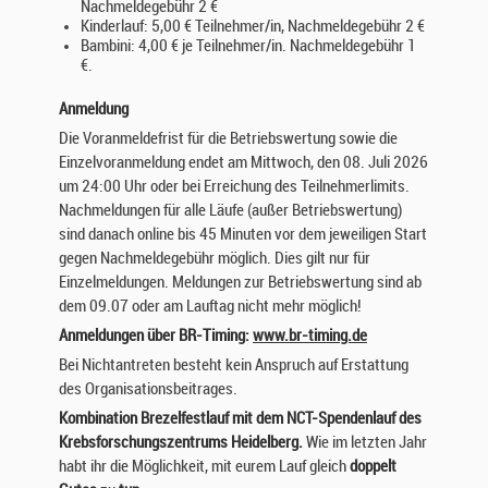
Nachmeldegebühr 2 €
Kinderlauf: 5,00 € Teilnehmer/in, Nachmeldegebühr 2 €
Bambini: 4,00 € je Teilnehmer/in. Nachmeldegebühr 1
€.
Anmeldung
Die Voranmeldefrist für die Betriebswertung sowie die
Einzelvoranmeldung endet am Mittwoch, den 08. Juli 2026
um 24:00 Uhr oder bei Erreichung des Teilnehmerlimits.
Nachmeldungen für alle Läufe (außer Betriebswertung)
sind danach online bis 45 Minuten vor dem jeweiligen Start
gegen Nachmeldegebühr möglich. Dies gilt nur für
Einzelmeldungen. Meldungen zur Betriebswertung sind ab
dem 09.07 oder am Lauftag nicht mehr möglich!
Anmeldungen über BR-Timing:
www.br-timing.de
Bei Nichtantreten besteht kein Anspruch auf Erstattung
des Organisationsbeitrages.
Kombination Brezelfestlauf mit dem NCT-Spendenlauf des
Krebsforschungszentrums Heidelberg.
Wie im letzten Jahr
habt ihr die Möglichkeit, mit eurem Lauf gleich
doppelt