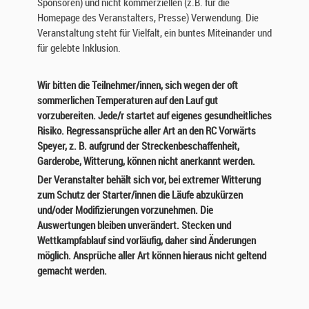
Sponsoren) und nicht kommerziellen (z.B. für die
Homepage des Veranstalters, Presse) Verwendung. Die
Veranstaltung steht für Vielfalt, ein buntes Miteinander und
für gelebte Inklusion.
Wir bitten die Teilnehmer/innen, sich wegen der oft
sommerlichen Temperaturen auf den Lauf gut
vorzubereiten. Jede/r startet auf eigenes gesundheitliches
Risiko. Regressansprüche aller Art an den RC Vorwärts
Speyer, z. B. aufgrund der Streckenbeschaffenheit,
Garderobe, Witterung, können nicht anerkannt werden.
Der Veranstalter behält sich vor, bei extremer Witterung
zum Schutz der Starter/innen die Läufe abzukürzen
und/oder Modifizierungen vorzunehmen. Die
Auswertungen bleiben unverändert. Stecken und
Wettkampfablauf sind vorläufig, daher sind Änderungen
möglich. Ansprüche aller Art können hieraus nicht geltend
gemacht werden.