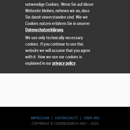
notwendige Cookies. Wenn Sie auf dieser
Webseite bleiben, nehmen wir an, dass
Wählen Sie einen Wettbewerb.
Sie damit einverstanden sind. Wie wir
Cookies nutzen erfahren Sie in unserer
Datenschutzerklärung
.
We use only technically necessary
cookies. If you continue to use this
Suchen
website we will assume that you agree
with it. How we use our cookies is
explained in our
privacy policy
.
IMPRESSUM
|
DATENSCHUTZ
|
ÜBER UNS
COPYRIGHT © CODERESEARCH 2001 - 2026