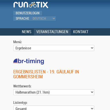
BENUTZERLOGIN
SPRACHE
NEWS
VERANSTALTUNGEN
KONTAKT
Menü:
ERGEBNISLISTEN - 19. GÄULAUF IN
GOMMERSHEIM
Wettbewerb:
Listentyp: