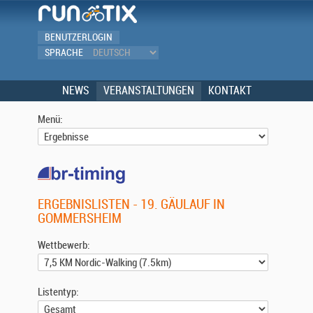
BENUTZERLOGIN
SPRACHE
NEWS
VERANSTALTUNGEN
KONTAKT
Menü:
ERGEBNISLISTEN - 19. GÄULAUF IN
GOMMERSHEIM
Wettbewerb:
Listentyp: