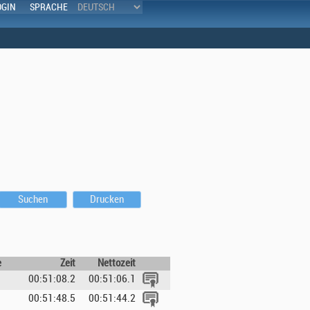
OGIN
SPRACHE
Suchen
Drucken
e
Zeit
Nettozeit
00:51:08.2
00:51:06.1
00:51:48.5
00:51:44.2