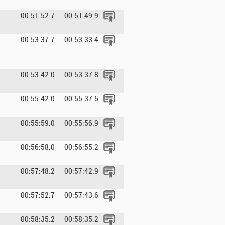
00:51:52.7
00:51:49.9
00:53:37.7
00:53:33.4
00:53:42.0
00:53:37.8
00:55:42.0
00:55:37.5
00:55:59.0
00:55:56.9
00:56:58.0
00:56:55.2
00:57:48.2
00:57:42.9
00:57:52.7
00:57:43.6
00:58:35.2
00:58:35.2