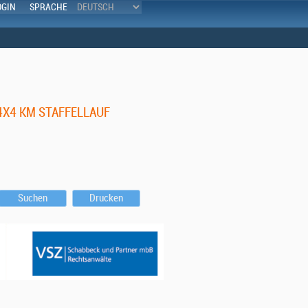
OGIN
SPRACHE
 4X4 KM STAFFELLAUF
Suchen
Drucken