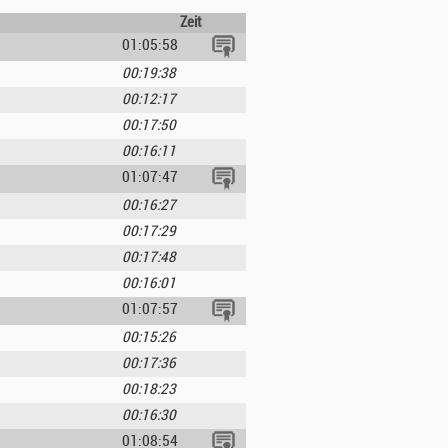
Zeit
01:05:58
00:19:38
00:12:17
00:17:50
00:16:11
01:07:47
00:16:27
00:17:29
00:17:48
00:16:01
01:07:57
00:15:26
00:17:36
00:18:23
00:16:30
01:08:54