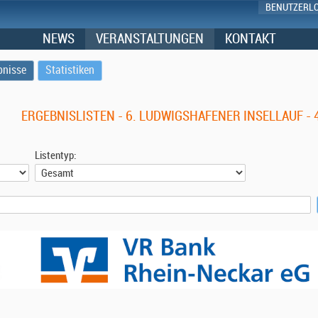
BENUTZERL
NEWS
VERANSTALTUNGEN
KONTAKT
bnisse
Statistiken
ERGEBNISLISTEN - 6. LUDWIGSHAFENER INSELLAUF -
Listentyp: