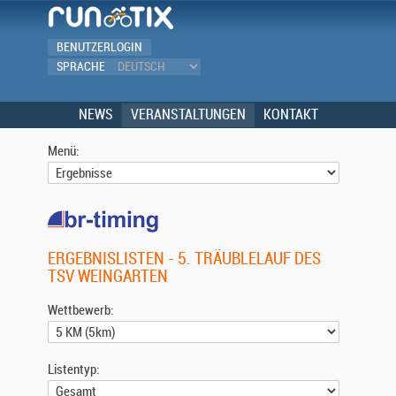
BENUTZERLOGIN
SPRACHE
NEWS
VERANSTALTUNGEN
KONTAKT
Menü:
ERGEBNISLISTEN - 5. TRÄUBLELAUF DES
TSV WEINGARTEN
Wettbewerb:
Listentyp: