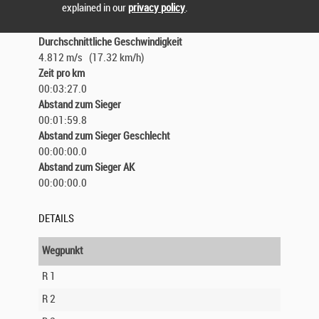
explained in our
privacy policy
.
STATISTIK
Durchschnittliche Geschwindigkeit
4.812 m/s (17.32 km/h)
Zeit pro km
00:03:27.0
Abstand zum Sieger
00:01:59.8
Abstand zum Sieger Geschlecht
00:00:00.0
Abstand zum Sieger AK
00:00:00.0
DETAILS
Wegpunkt
R 1
R 2