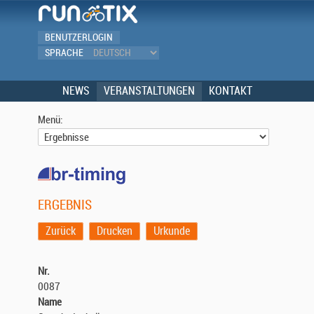
BENUTZERLOGIN
SPRACHE
NEWS
VERANSTALTUNGEN
KONTAKT
Menü:
ERGEBNIS
Zurück
Drucken
Urkunde
Nr.
0087
Name