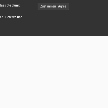
dass Sie damit
Zustimmen | Agree
h it. How we use