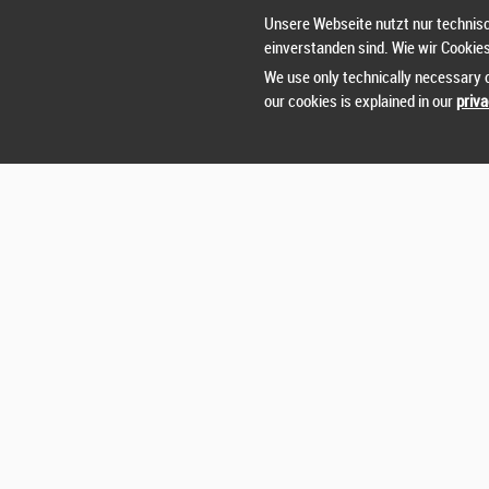
Nut
Unsere Webseite nutzt nur technisc
einverstanden sind. Wie wir Cookie
Sie 
We use only technically necessary c
our cookies is explained in our
priva