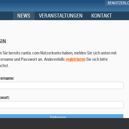
BENUTZERL
NEWS
VERANSTALTUNGEN
KONTAKT
GIN
 Sie bereits runtix.com Nutzerkonto haben, melden Sie sich unten mit
ername und Passwort an. Anderenfalls
registrieren
Sie sich bitte
chst.
zername:
swort: