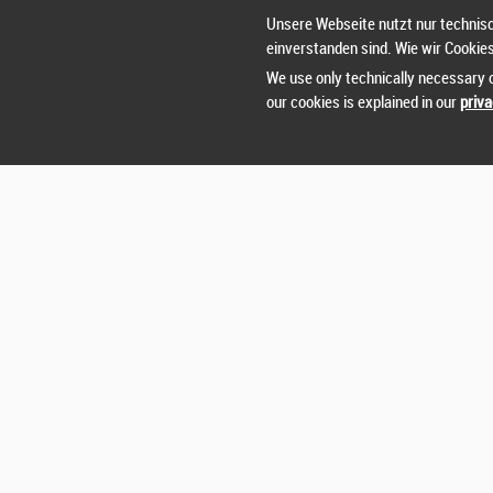
Nut
Unsere Webseite nutzt nur technisc
einverstanden sind. Wie wir Cookie
Sie 
We use only technically necessary c
our cookies is explained in our
priva