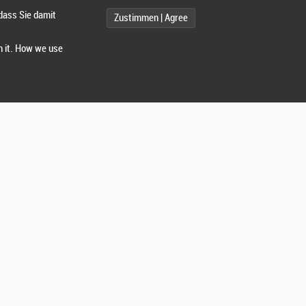
dass Sie damit
Zustimmen | Agree
h it. How we use