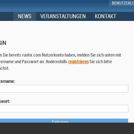
BENUTZERL
NEWS
VERANSTALTUNGEN
KONTAKT
GIN
 Sie bereits runtix.com Nutzerkonto haben, melden Sie sich unten mit
ername und Passwort an. Anderenfalls
registrieren
Sie sich bitte
chst.
zername:
swort: