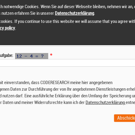
h notwendige Cookies. Wenn Sie auf dieser Webseite bleiben, nehmen wir an, 
s nutzen erfahren Sie in unserer
Datenschutzerklärung
.
ookies. If you continue to use this website we will assume that you agree wit
cy policy
.
 Aufgabe:
mit einverstanden, dass CODERESEARCH meine hier angegebenen
enen Daten zur Durchführung der von Ihr angebotenen Dienstleistungen erhe
d nutzen darf. Eine ausführliche Erklärung über den Umfang der Speicherung u
r Daten und meiner Widerrufsrechte kann ich der
Datenschutzerklärung
entn
Abschick