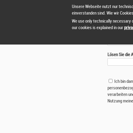
Unsere Webseite nutzt nur technisc
einverstanden sind. Wie wir Cookie
We use only technically necessary c
our cookies is explained in our
priva
Lösen Sie die
Ich bin da
personenbezog
verarbeiten un
Nutzung meine