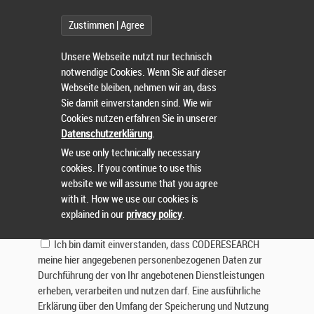
Betreff:
Zustimmen | Agree
Nachricht:
Unsere Webseite nutzt nur technisch
notwendige Cookies. Wenn Sie auf dieser
Webseite bleiben, nehmen wir an, dass
Sie damit einverstanden sind. Wie wir
Cookies nutzen erfahren Sie in unserer
Datenschutzerklärung
.
We use only technically necessary
cookies. If you continue to use this
Lösen Sie die Aufgabe:
website we will assume that you agree
with it. How we use our cookies is
explained in our
privacy policy
.
Ich bin damit einverstanden, dass CODERESEARCH
meine hier angegebenen personenbezogenen Daten zur
Durchführung der von Ihr angebotenen Dienstleistungen
erheben, verarbeiten und nutzen darf. Eine ausführliche
Erklärung über den Umfang der Speicherung und Nutzung