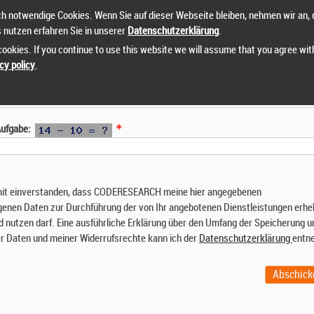
h notwendige Cookies. Wenn Sie auf dieser Webseite bleiben, nehmen wir an, 
s nutzen erfahren Sie in unserer
Datenschutzerklärung
.
ookies. If you continue to use this website we will assume that you agree wit
cy policy
.
 Aufgabe:
mit einverstanden, dass CODERESEARCH meine hier angegebenen
enen Daten zur Durchführung der von Ihr angebotenen Dienstleistungen erhe
d nutzen darf. Eine ausführliche Erklärung über den Umfang der Speicherung u
r Daten und meiner Widerrufsrechte kann ich der
Datenschutzerklärung
entn
Abschick