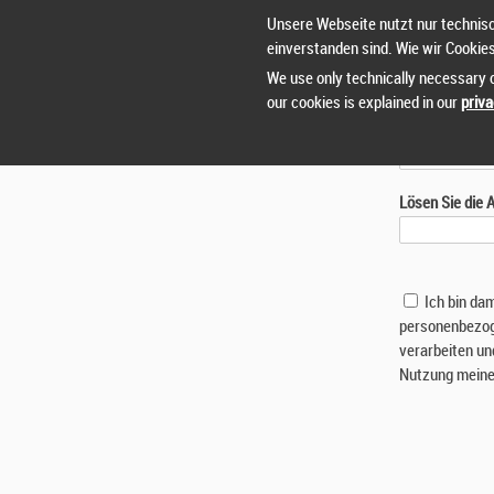
Unsere Webseite nutzt nur technisc
einverstanden sind. Wie wir Cookie
We use only technically necessary c
our cookies is explained in our
priva
Lösen Sie die
Ich bin da
personenbezog
verarbeiten un
Nutzung meine