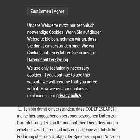
Betreff:
Zustimmen | Agree
Nachricht:
Unsere Webseite nutzt nur technisch
notwendige Cookies. Wenn Sie auf dieser
Webseite bleiben, nehmen wir an, dass
Sie damit einverstanden sind. Wie wir
Cookies nutzen erfahren Sie in unserer
Datenschutzerklärung
.
We use only technically necessary
cookies. If you continue to use this
Lösen Sie die Aufgabe:
website we will assume that you agree
with it. How we use our cookies is
explained in our
privacy policy
.
Ich bin damit einverstanden, dass CODERESEARCH
meine hier angegebenen personenbezogenen Daten zur
Durchführung der von Ihr angebotenen Dienstleistungen
erheben, verarbeiten und nutzen darf. Eine ausführliche
Erklärung über den Umfang der Speicherung und Nutzung