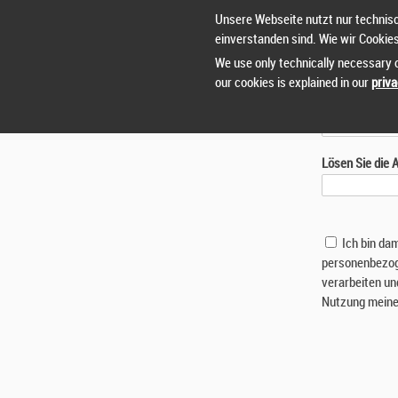
Unsere Webseite nutzt nur technisc
einverstanden sind. Wie wir Cookie
We use only technically necessary c
our cookies is explained in our
priva
Lösen Sie die
Ich bin da
personenbezog
verarbeiten un
Nutzung meine