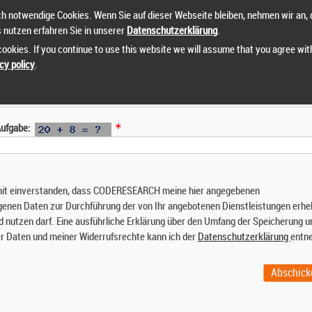
h notwendige Cookies. Wenn Sie auf dieser Webseite bleiben, nehmen wir an, 
s nutzen erfahren Sie in unserer
Datenschutzerklärung
.
ookies. If you continue to use this website we will assume that you agree wit
cy policy
.
 Aufgabe:
mit einverstanden, dass CODERESEARCH meine hier angegebenen
enen Daten zur Durchführung der von Ihr angebotenen Dienstleistungen erhe
d nutzen darf. Eine ausführliche Erklärung über den Umfang der Speicherung u
r Daten und meiner Widerrufsrechte kann ich der
Datenschutzerklärung
entn
Abschick