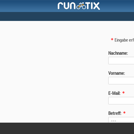
Eingabe erf
Nachname:
Vorname:
E-Mail:
Betreff:
Nachricht: