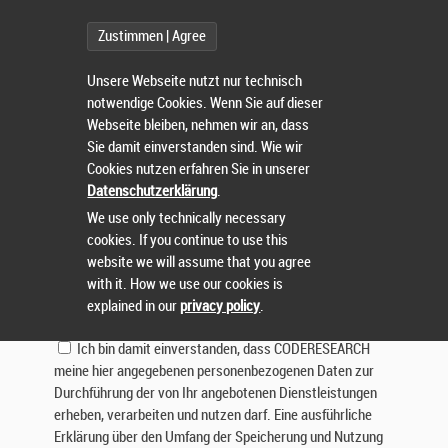
Betreff:
Zustimmen | Agree
Nachricht:
Unsere Webseite nutzt nur technisch
notwendige Cookies. Wenn Sie auf dieser
Webseite bleiben, nehmen wir an, dass
Sie damit einverstanden sind. Wie wir
Cookies nutzen erfahren Sie in unserer
Datenschutzerklärung
.
We use only technically necessary
cookies. If you continue to use this
Lösen Sie die Aufgabe:
website we will assume that you agree
with it. How we use our cookies is
explained in our
privacy policy
.
Ich bin damit einverstanden, dass CODERESEARCH
meine hier angegebenen personenbezogenen Daten zur
Durchführung der von Ihr angebotenen Dienstleistungen
erheben, verarbeiten und nutzen darf. Eine ausführliche
Erklärung über den Umfang der Speicherung und Nutzung