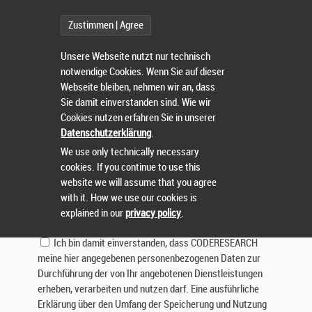
Betreff:
Zustimmen | Agree
Nachricht:
Unsere Webseite nutzt nur technisch
notwendige Cookies. Wenn Sie auf dieser
Webseite bleiben, nehmen wir an, dass
Sie damit einverstanden sind. Wie wir
Cookies nutzen erfahren Sie in unserer
Datenschutzerklärung
.
We use only technically necessary
cookies. If you continue to use this
Lösen Sie die Aufgabe:
website we will assume that you agree
with it. How we use our cookies is
explained in our
privacy policy
.
Ich bin damit einverstanden, dass CODERESEARCH
meine hier angegebenen personenbezogenen Daten zur
Durchführung der von Ihr angebotenen Dienstleistungen
erheben, verarbeiten und nutzen darf. Eine ausführliche
Erklärung über den Umfang der Speicherung und Nutzung