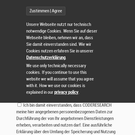
Betreff:
Zustimmen | Agree
Nachricht:
Unsere Webseite nutzt nur technisch
notwendige Cookies. Wenn Sie auf dieser
Webseite bleiben, nehmen wir an, dass
Sie damit einverstanden sind. Wie wir
Cookies nutzen erfahren Sie in unserer
Datenschutzerklärung
.
We use only technically necessary
cookies. If you continue to use this
Lösen Sie die Aufgabe:
website we will assume that you agree
with it. How we use our cookies is
explained in our
privacy policy
.
Ich bin damit einverstanden, dass CODERESEARCH
meine hier angegebenen personenbezogenen Daten zur
Durchführung der von Ihr angebotenen Dienstleistungen
erheben, verarbeiten und nutzen darf. Eine ausführliche
Erklärung über den Umfang der Speicherung und Nutzung