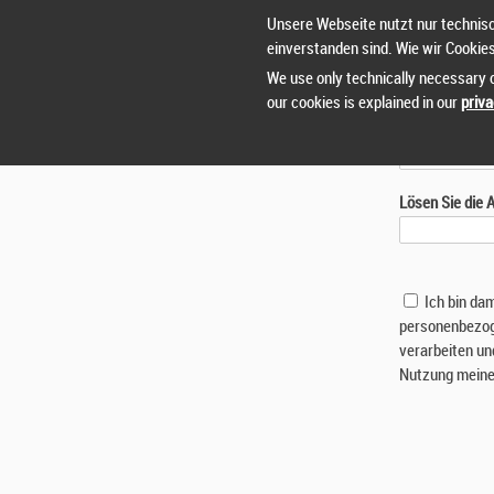
Unsere Webseite nutzt nur technisc
einverstanden sind. Wie wir Cookie
We use only technically necessary c
our cookies is explained in our
priva
Lösen Sie die
Ich bin da
personenbezog
verarbeiten un
Nutzung meine