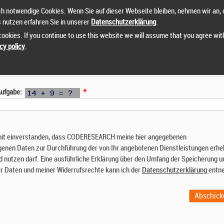
h notwendige Cookies. Wenn Sie auf dieser Webseite bleiben, nehmen wir an, 
s nutzen erfahren Sie in unserer
Datenschutzerklärung
.
ookies. If you continue to use this website we will assume that you agree wit
cy policy
.
 Aufgabe:
mit einverstanden, dass CODERESEARCH meine hier angegebenen
enen Daten zur Durchführung der von Ihr angebotenen Dienstleistungen erhe
d nutzen darf. Eine ausführliche Erklärung über den Umfang der Speicherung u
r Daten und meiner Widerrufsrechte kann ich der
Datenschutzerklärung
entn
Abschick