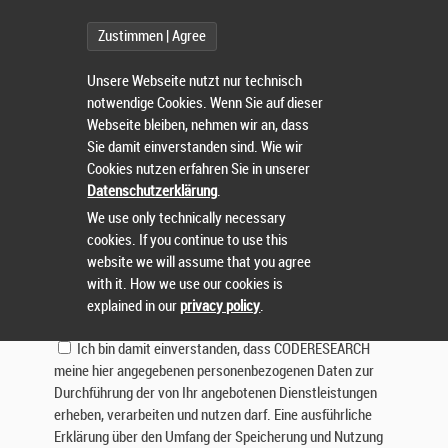
Betreff:
Zustimmen | Agree
Nachricht:
Unsere Webseite nutzt nur technisch
notwendige Cookies. Wenn Sie auf dieser
Webseite bleiben, nehmen wir an, dass
Sie damit einverstanden sind. Wie wir
Cookies nutzen erfahren Sie in unserer
Datenschutzerklärung
.
We use only technically necessary
cookies. If you continue to use this
Lösen Sie die Aufgabe:
website we will assume that you agree
with it. How we use our cookies is
explained in our
privacy policy
.
Ich bin damit einverstanden, dass CODERESEARCH
meine hier angegebenen personenbezogenen Daten zur
Durchführung der von Ihr angebotenen Dienstleistungen
erheben, verarbeiten und nutzen darf. Eine ausführliche
Erklärung über den Umfang der Speicherung und Nutzung