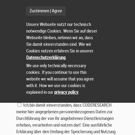
Betreff:
Zustimmen | Agree
Nachricht:
Unsere Webseite nutzt nur technisch
notwendige Cookies. Wenn Sie auf dieser
Webseite bleiben, nehmen wir an, dass
Sie damit einverstanden sind. Wie wir
Cookies nutzen erfahren Sie in unserer
Datenschutzerklärung
.
We use only technically necessary
cookies. If you continue to use this
Lösen Sie die Aufgabe:
website we will assume that you agree
with it. How we use our cookies is
explained in our
privacy policy
.
Ich bin damit einverstanden, dass CODERESEARCH
meine hier angegebenen personenbezogenen Daten zur
Durchführung der von Ihr angebotenen Dienstleistungen
erheben, verarbeiten und nutzen darf. Eine ausführliche
Erklärung über den Umfang der Speicherung und Nutzung