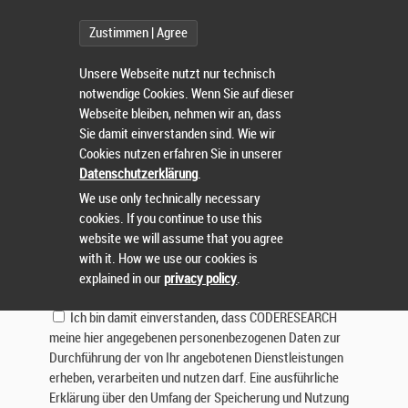
Betreff:
Zustimmen | Agree
Nachricht:
Unsere Webseite nutzt nur technisch
notwendige Cookies. Wenn Sie auf dieser
Webseite bleiben, nehmen wir an, dass
Sie damit einverstanden sind. Wie wir
Cookies nutzen erfahren Sie in unserer
Datenschutzerklärung
.
We use only technically necessary
cookies. If you continue to use this
Lösen Sie die Aufgabe:
website we will assume that you agree
with it. How we use our cookies is
explained in our
privacy policy
.
Ich bin damit einverstanden, dass CODERESEARCH
meine hier angegebenen personenbezogenen Daten zur
Durchführung der von Ihr angebotenen Dienstleistungen
erheben, verarbeiten und nutzen darf. Eine ausführliche
Erklärung über den Umfang der Speicherung und Nutzung