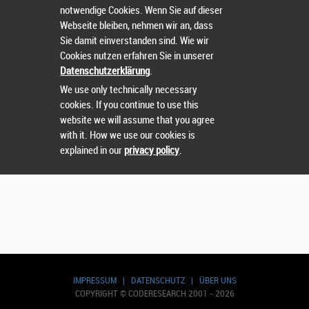
notwendige Cookies. Wenn Sie auf dieser
Webseite bleiben, nehmen wir an, dass
Sie damit einverstanden sind. Wie wir
Cookies nutzen erfahren Sie in unserer
Datenschutzerklärung
.
We use only technically necessary
cookies. If you continue to use this
website we will assume that you agree
with it. How we use our cookies is
explained in our
privacy policy
.
IMPRESSUM
|
DATENSCHUTZ
|
ÜBER UNS
COPYRIGHT © CODERESEARCH 2001 - 2026