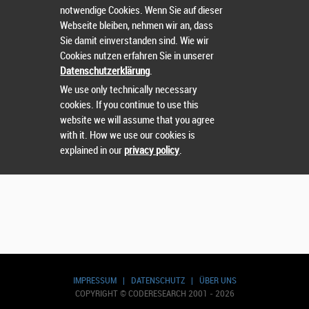
notwendige Cookies. Wenn Sie auf dieser
Webseite bleiben, nehmen wir an, dass
Sie damit einverstanden sind. Wie wir
Cookies nutzen erfahren Sie in unserer
Datenschutzerklärung
.
We use only technically necessary
cookies. If you continue to use this
website we will assume that you agree
with it. How we use our cookies is
explained in our
privacy policy
.
IMPRESSUM
|
DATENSCHUTZ
|
ÜBER UNS
COPYRIGHT © CODERESEARCH 2001 - 2026