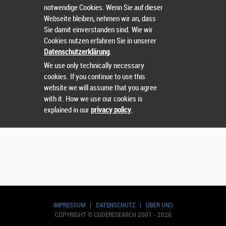
notwendige Cookies. Wenn Sie auf dieser
Webseite bleiben, nehmen wir an, dass
Sie damit einverstanden sind. Wie wir
Cookies nutzen erfahren Sie in unserer
Datenschutzerklärung
.
We use only technically necessary
cookies. If you continue to use this
website we will assume that you agree
with it. How we use our cookies is
explained in our
privacy policy
.
IMPRESSUM
|
DATENSCHUTZ
|
ÜBER UNS
COPYRIGHT © CODERESEARCH 2001 - 2026