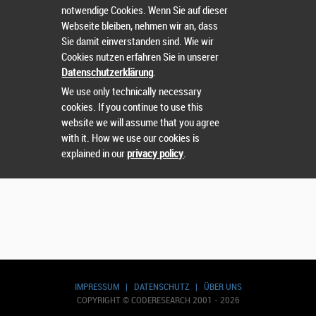
notwendige Cookies. Wenn Sie auf dieser
Webseite bleiben, nehmen wir an, dass
Sie damit einverstanden sind. Wie wir
Cookies nutzen erfahren Sie in unserer
Datenschutzerklärung
.
We use only technically necessary
cookies. If you continue to use this
website we will assume that you agree
with it. How we use our cookies is
explained in our
privacy policy
.
IMPRESSUM
|
DATENSCHUTZ
|
ÜBER UNS
COPYRIGHT © CODERESEARCH 2001 - 2026