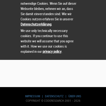
notwendige Cookies. Wenn Sie auf dieser
Webseite bleiben, nehmen wir an, dass
Sie damit einverstanden sind. Wie wir
Cookies nutzen erfahren Sie in unserer
Datenschutzerklärung
.
We use only technically necessary
cookies. If you continue to use this
website we will assume that you agree
with it. How we use our cookies is
explained in our
privacy policy
.
IMPRESSUM
|
DATENSCHUTZ
|
ÜBER UNS
COPYRIGHT © CODERESEARCH 2001 - 2026