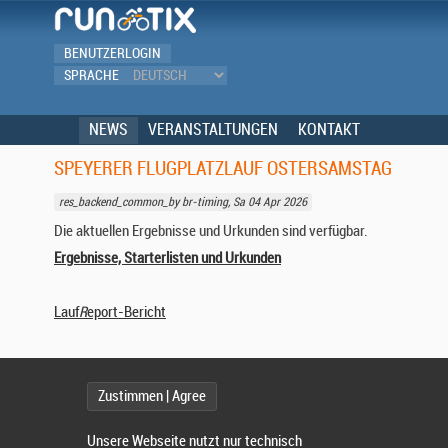
BENUTZERLOGIN
SPRACHE
NEWS
VERANSTALTUNGEN
KONTAKT
SPEYERER FLUGPLATZLAUF OSTERSAMSTAG
res_backend_common_by br-timing, Sa 04 Apr 2026
Die aktuellen Ergebnisse und Urkunden sind verfügbar.
Ergebnisse, Starterlisten und Urkunden
Lauf
R
eport-Bericht
Zustimmen | Agree
Unsere Webseite nutzt nur technisch