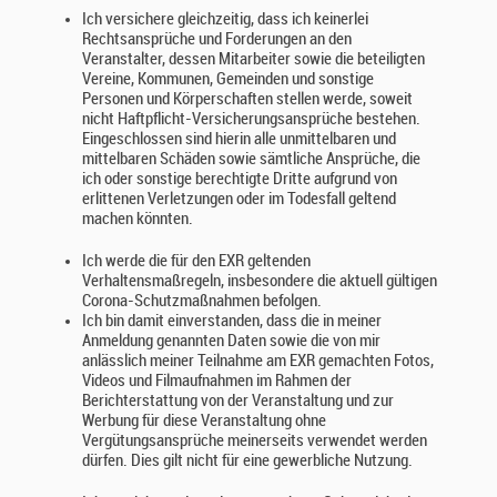
Ich versichere gleichzeitig, dass ich keinerlei
Rechtsansprüche und Forderungen an den
Veranstalter, dessen Mitarbeiter sowie die beteiligten
Vereine, Kommunen, Gemeinden und sonstige
Personen und Körperschaften stellen werde, soweit
nicht Haftpflicht-Versicherungsansprüche bestehen.
Eingeschlossen sind hierin alle unmittelbaren und
mittelbaren Schäden sowie sämtliche Ansprüche, die
ich oder sonstige berechtigte Dritte aufgrund von
erlittenen Verletzungen oder im Todesfall geltend
machen könnten.
Ich werde die für den EXR geltenden
Verhaltensmaßregeln, insbesondere die aktuell gültigen
Corona-Schutzmaßnahmen befolgen.
Ich bin damit einverstanden, dass die in meiner
Anmeldung genannten Daten sowie die von mir
anlässlich meiner Teilnahme am EXR gemachten Fotos,
Videos und Filmaufnahmen im Rahmen der
Berichterstattung von der Veranstaltung und zur
Werbung für diese Veranstaltung ohne
Vergütungsansprüche meinerseits verwendet werden
dürfen. Dies gilt nicht für eine gewerbliche Nutzung.