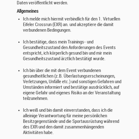
Daten veröffentlicht werden.
Allgemeines
Ich melde mich hiermit verbindlich für den 1. Virtuellen
Eifeler Crossrun (EXR) an. und akzeptiere die damit
verbundenen Bedingungen.
Ich bestätige, dass mein Trainings- und
Gesundheitszustand den Anforderungen des Events
entspricht, ich körperlich gesund bin und mir mein
Gesundheitszustand ärztlich bestätigt wurde.
Ich bin über die mit dem Event verbundenen
gesundheitlichen (z.B. Überlastungserscheinungen,
Verletzungen, Unfälle etc.) und sonstigen Gefahren und
Umständen informiert und bestätige ausdrücklich, auf
eigene Gefahr und eigenes Risiko an der Veranstaltung
teilzunehmen.
Ich weiß und bin damit einverstanden, dass ich die
alleinige Verantwortung für meine persönlichen
Besitzgegenstände und die Sportausrüstung während
des EXR und den damit zusammenhängenden
Aktivitäten habe.