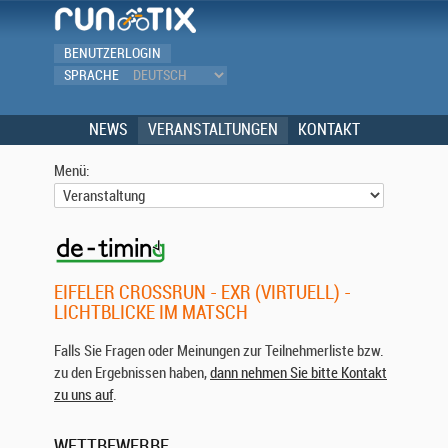
BENUTZERLOGIN
SPRACHE
NEWS
VERANSTALTUNGEN
KONTAKT
Menü:
EIFELER CROSSRUN - EXR (VIRTUELL) -
LICHTBLICKE IM MATSCH
Falls Sie Fragen oder Meinungen zur Teilnehmerliste bzw.
zu den Ergebnissen haben,
dann nehmen Sie bitte Kontakt
zu uns auf
.
WETTBEWERBE