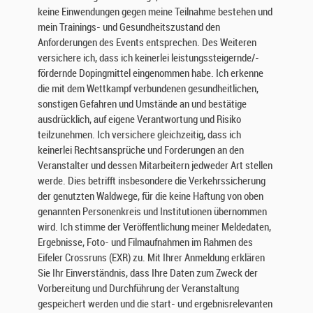
keine Einwendungen gegen meine Teilnahme bestehen und
mein Trainings- und Gesundheitszustand den
Anforderungen des Events entsprechen. Des Weiteren
versichere ich, dass ich keinerlei leistungssteigernde/-
fördernde Dopingmittel eingenommen habe. Ich erkenne
die mit dem Wettkampf verbundenen gesundheitlichen,
sonstigen Gefahren und Umstände an und bestätige
ausdrücklich, auf eigene Verantwortung und Risiko
teilzunehmen. Ich versichere gleichzeitig, dass ich
keinerlei Rechtsansprüche und Forderungen an den
Veranstalter und dessen Mitarbeitern jedweder Art stellen
werde. Dies betrifft insbesondere die Verkehrssicherung
der genutzten Waldwege, für die keine Haftung von oben
genannten Personenkreis und Institutionen übernommen
wird. Ich stimme der Veröffentlichung meiner Meldedaten,
Ergebnisse, Foto- und Filmaufnahmen im Rahmen des
Eifeler Crossruns (EXR) zu. Mit Ihrer Anmeldung erklären
Sie Ihr Einverständnis, dass Ihre Daten zum Zweck der
Vorbereitung und Durchführung der Veranstaltung
gespeichert werden und die start- und ergebnisrelevanten