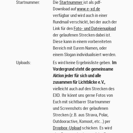
Startnummer:
Die
Startnummer
ist als pdf-
Download auf
www.e-xd.de
verfügbar und wird auch in einer
Rundmail verschickt, bei der auch der
Link für den
Foto- und Dateienupload
der gelaufenen Strecken dabei ist.
Diese kann in einem vorbereiteten
Bereich mit Eurem Namen, oder
einem Slogan individualisiert werden.
Uploads:
Es wird keine Ergebnisliste geben.
Im
Vordergrund steht die gemeinsame
Aktion jeder für sich und alle
zusammen für Lichtblicke e.V.,
vielleicht auch auf den Strecken des
EXD. Ihr könnt uns gerne Fotos von
Euch mit sichtbarer Startnummer
und Screenshots der gelaufenen
Strecken (z.B. aus Strava, Polar,
Outdooractive, Komoot, etc…) per
Dropbox-Upload
schicken. Es wird