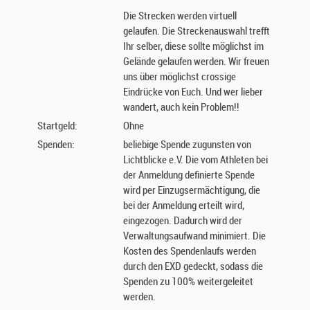
Die Strecken werden virtuell
gelaufen. Die Streckenauswahl trefft
Ihr selber, diese sollte möglichst im
Gelände gelaufen werden. Wir freuen
uns über möglichst crossige
Eindrücke von Euch. Und wer lieber
wandert, auch kein Problem!!
Startgeld:
Ohne
Spenden:
beliebige Spende zugunsten von
Lichtblicke e.V. Die vom Athleten bei
der Anmeldung definierte Spende
wird per Einzugsermächtigung, die
bei der Anmeldung erteilt wird,
eingezogen. Dadurch wird der
Verwaltungsaufwand minimiert. Die
Kosten des Spendenlaufs werden
durch den EXD gedeckt, sodass die
Spenden zu 100% weitergeleitet
werden.