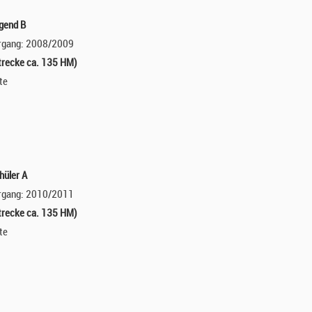
gend B
hrgang: 2008/2009
trecke ca. 135 HM)
te
hüler A
hrgang: 2010/2011
trecke ca. 135 HM)
te