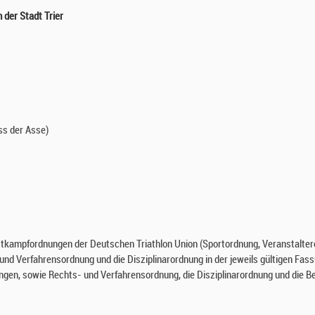
 der Stadt Trier
ss der Asse)
ttkampfordnungen der Deutschen Triathlon Union (Sportordnung, Veranstalter
und Verfahrensordnung und die Disziplinarordnung in der jeweils gültigen Fa
gen, sowie Rechts- und Verfahrensordnung, die Disziplinarordnung und die 