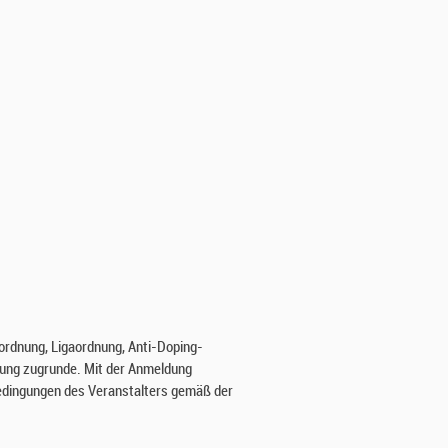
ordnung, Ligaordnung, Anti-Doping-
ssung zugrunde. Mit der Anmeldung
Bedingungen des Veranstalters gemäß der