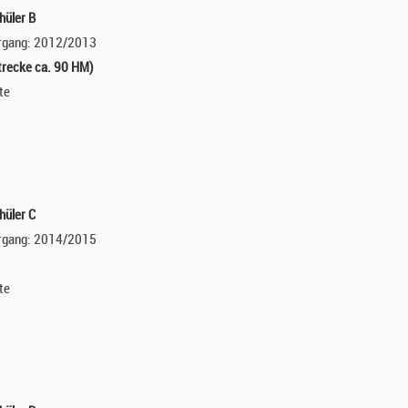
hüler B
hrgang: 2012/2013
recke ca. 90 HM)
te
hüler C
hrgang: 2014/2015
te