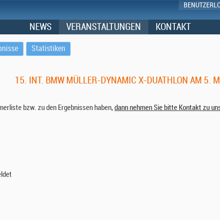
BENUTZERL
NEWS
VERANSTALTUNGEN
KONTAKT
bnisse
Statistiken
15. INT. BMW MÜLLER-DYNAMIC X-DUATHLON AM 5. 
hmerliste bzw. zu den Ergebnissen haben,
dann nehmen Sie bitte Kontakt zu un
ldet