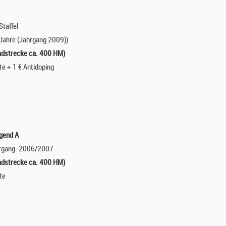
Staffel
4 Jahre (Jahrgang 2009))
adstrecke ca. 400 HM)
te + 1 € Antidoping
gend A
hrgang: 2006/2007
adstrecke ca. 400 HM)
te