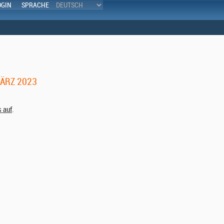
OGIN
SPRACHE
MÄRZ 2023
s auf
.