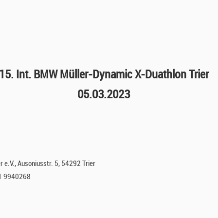
15. Int. BMW Müller-Dynamic X-Duathlon Trier
05.03.2023
r e.V., Ausoniusstr. 5, 54292 Trier
51 9940268