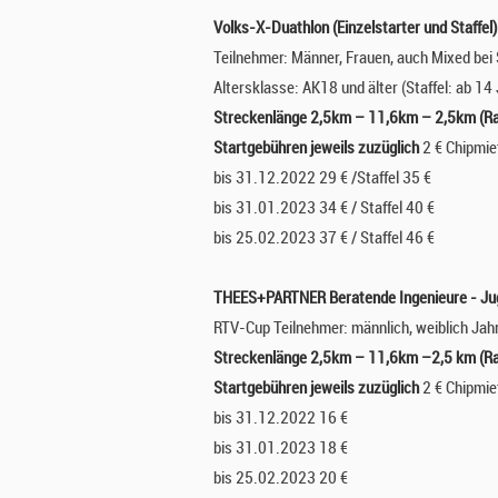
Volks-X-Duathlon (Einzelstarter und Staffel)
Teilnehmer: Männer, Frauen, auch Mixed bei 
Altersklasse: AK18 und älter (Staffel: ab 1
Streckenlänge 2,5km – 11,6km – 2,5km (R
Startgebühren jeweils zuzüglich
2 € Chipmie
bis 31.12.2022 29 € /Staffel 35 €
bis 31.01.2023 34 € / Staffel 40 €
bis 25.02.2023 37 € / Staffel 46 €
THEES+PARTNER Beratende Ingenieure - Ju
RTV-Cup Teilnehmer: männlich, weiblich Ja
Streckenlänge 2,5km – 11,6km –2,5 km (R
Startgebühren jeweils zuzüglich
2 € Chipmie
bis 31.12.2022 16 €
bis 31.01.2023 18 €
bis 25.02.2023 20 €