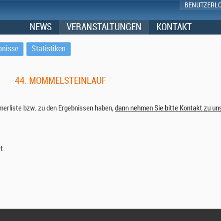
BENUTZERL
NEWS
VERANSTALTUNGEN
KONTAKT
bnisse
Statistiken
44. MOMMELSTEINLAUF
hmerliste bzw. zu den Ergebnissen haben,
dann nehmen Sie bitte Kontakt zu un
t