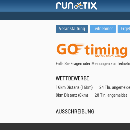
Veranstaltung
Teilnehmer
Erge
Falls Sie Fragen oder Meinungen zur Teilne
WETTBEWERBE
16km Distanz (16km)
24 Tln. angemelde
8km Distanz (8km)
28 Tln. angemeldet
AUSSCHREIBUNG
TERMIN: 03.09.2023