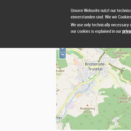
AUSSCHREIBUNG
Unsere Webseite nutzt nur technisc
einverstanden sind. Wie wir Cookie
We use only technically necessary c
our cookies is explained in our
priva
VERANSTALTUNGSORT
+
−