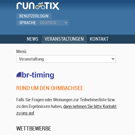
BENUTZERLOGIN
SPRACHE
NEWS
VERANSTALTUNGEN
KONTAKT
Menü:
RUND UM DEN OHMBACHSEE
Falls Sie Fragen oder Meinungen zur Teilnehmerliste bzw.
zu den Ergebnissen haben,
dann nehmen Sie bitte Kontakt
zu uns auf
.
WETTBEWERBE