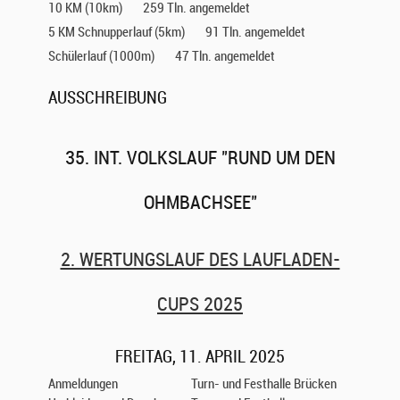
10 KM (10km)
259 Tln. angemeldet
5 KM Schnupperlauf (5km)
91 Tln. angemeldet
Schülerlauf (1000m)
47 Tln. angemeldet
AUSSCHREIBUNG
35. INT. VOLKSLAUF "RUND UM DEN
OHMBACHSEE"
2. WERTUNGSLAUF DES LAUFLADEN-
CUPS 2025
FREITAG, 11. APRIL 2025
Anmeldungen
Turn- und Festhalle Brücken