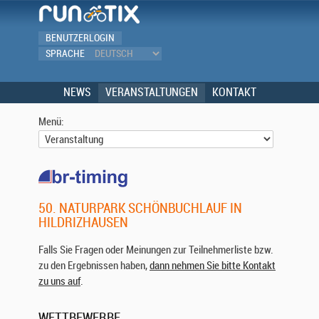
BENUTZERLOGIN
SPRACHE
NEWS
VERANSTALTUNGEN
KONTAKT
Menü:
50. NATURPARK SCHÖNBUCHLAUF IN
HILDRIZHAUSEN
Falls Sie Fragen oder Meinungen zur Teilnehmerliste bzw.
zu den Ergebnissen haben,
dann nehmen Sie bitte Kontakt
zu uns auf
.
WETTBEWERBE