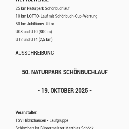
25 km Naturpark Schönbuchlauf
10 km LOTTO-Lauf mit Schönbuch-Cup-Wertung
50 km Jubiläums-Ultra
U08 und U10 (800 m)
U12 und U14 (2,5 km)
AUSSCHREIBUNG
50. NATURPARK SCHÖNBUCHLAUF
- 19. OKTOBER 2025 -
Veranstalter:
TSV Hildrizhausen - Laufgruppe
Schirmherr ist Bürgermeister Matthias Schöck