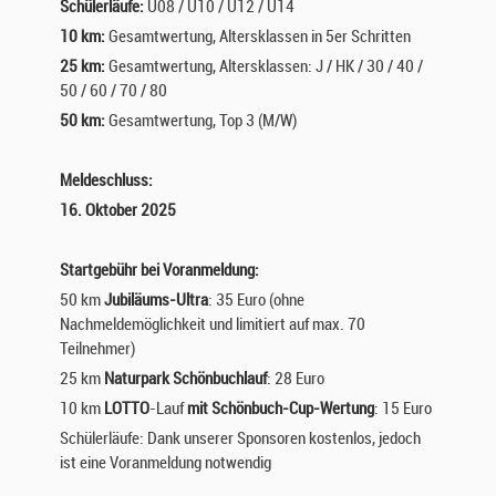
Schülerläufe:
U08 / U10 / U12 / U14
10 km:
Gesamtwertung, Altersklassen in 5er Schritten
25 km:
Gesamtwertung, Altersklassen: J / HK / 30 / 40 /
50 / 60 / 70 / 80
50 km:
Gesamtwertung, Top 3 (M/W)
Meldeschluss:
16. Oktober 2025
Startgebühr bei Voranmeldung:
50 km
Jubiläums-Ultra
: 35 Euro (ohne
Nachmeldemöglichkeit und limitiert auf max. 70
Teilnehmer)
25 km
Naturpark Schönbuchlauf
: 28 Euro
10 km
LOTTO
-Lauf
mit Schönbuch-Cup-Wertung
: 15 Euro
Schülerläufe: Dank unserer Sponsoren kostenlos, jedoch
ist eine Voranmeldung notwendig