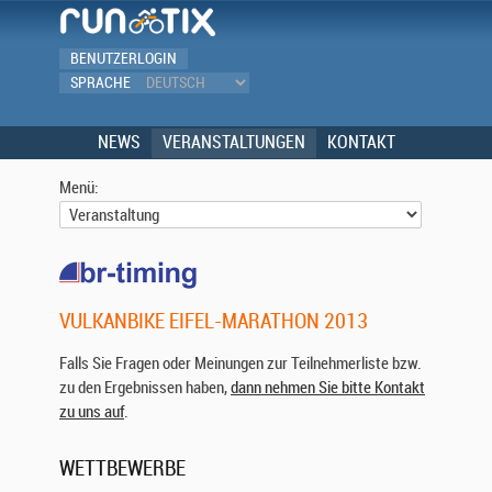
BENUTZERLOGIN
SPRACHE
NEWS
VERANSTALTUNGEN
KONTAKT
Menü:
VULKANBIKE EIFEL-MARATHON 2013
Falls Sie Fragen oder Meinungen zur Teilnehmerliste bzw.
zu den Ergebnissen haben,
dann nehmen Sie bitte Kontakt
zu uns auf
.
WETTBEWERBE