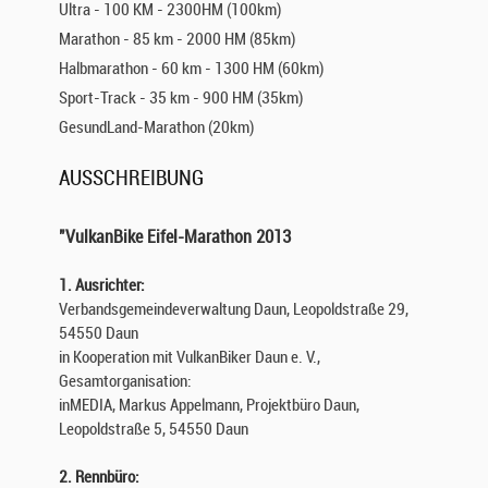
Ultra - 100 KM - 2300HM (100km)
Marathon - 85 km - 2000 HM (85km)
Halbmarathon - 60 km - 1300 HM (60km)
Sport-Track - 35 km - 900 HM (35km)
GesundLand-Marathon (20km)
AUSSCHREIBUNG
"VulkanBike Eifel-Marathon 2013
1. Ausrichter:
Verbandsgemeindeverwaltung Daun, Leopoldstraße 29,
54550 Daun
in Kooperation mit VulkanBiker Daun e. V.,
Gesamtorganisation:
inMEDIA, Markus Appelmann, Projektbüro Daun,
Leopoldstraße 5, 54550 Daun
2. Rennbüro: