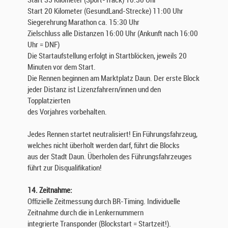
Start 35 Kilometer (Sport-Track) 10:30 Uhr
Start 20 Kilometer (GesundLand-Strecke) 11:00 Uhr
Siegerehrung Marathon ca. 15:30 Uhr
Zielschluss alle Distanzen 16:00 Uhr (Ankunft nach 16:00
Uhr = DNF)
Die Startaufstellung erfolgt in Startblöcken, jeweils 20
Minuten vor dem Start.
Die Rennen beginnen am Marktplatz Daun. Der erste Block
jeder Distanz ist Lizenzfahrern/innen und den
Topplatzierten
des Vorjahres vorbehalten.
Jedes Rennen startet neutralisiert! Ein Führungsfahrzeug,
welches nicht überholt werden darf, führt die Blocks
aus der Stadt Daun. Überholen des Führungsfahrzeuges
führt zur Disqualifikation!
14. Zeitnahme:
Offizielle Zeitmessung durch BR-Timing. Individuelle
Zeitnahme durch die in Lenkernummern
integrierte Transponder (Blockstart = Startzeit!).