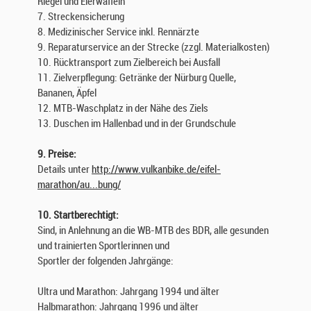
Riegel und Eierwaffeln
7. Streckensicherung
8. Medizinischer Service inkl. Rennärzte
9. Reparaturservice an der Strecke (zzgl. Materialkosten)
10. Rücktransport zum Zielbereich bei Ausfall
11. Zielverpflegung: Getränke der Nürburg Quelle,
Bananen, Äpfel
12. MTB-Waschplatz in der Nähe des Ziels
13. Duschen im Hallenbad und in der Grundschule
9. Preise:
Details unter
http://www.vulkanbike.de/eifel-
marathon/au...bung/
10. Startberechtigt:
Sind, in Anlehnung an die WB-MTB des BDR, alle gesunden
und trainierten Sportlerinnen und
Sportler der folgenden Jahrgänge:
Ultra und Marathon: Jahrgang 1994 und älter
Halbmarathon: Jahrgang 1996 und älter