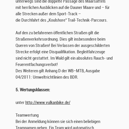
unterwegs sind die doppelte Passage des Maarsattels
mit herrlichen Ausblicken auf die Dauner Maare und – für
alle Strecken außer dem Sport-Track –
die Durchfahrt des „Koulshore“ Trail-Technik-Parcours.
Auf den zu befahrenen öffentlichen Straßen gilt die
Straßenverkehrsordnung. Dies gilt insbesondere beim
Queren von Straßen! Bei Verlassen der ausgeschilderten
Strecke erfolgt eine Disqualifikation. Begleitfahrzeuge
sind nicht gestattet. Im Wald gilt ein absolutes Rauch- und
Feuerentfachungsverbot!
Des Weiteren gilt Anhang D der WB–MTB, Ausgabe
04/2011: Umweltrichtlinien des BDR.
5. Wertungsklassen:
unter
http://www.vulkanbike.de/
Teamwertung
Bei der Anmeldung können sie sich einen beliebigen
Teamnamen geben. Ein Team wird automatisch