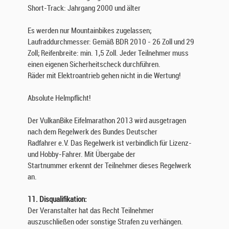
Short-Track: Jahrgang 2000 und älter
Es werden nur Mountainbikes zugelassen;
Laufraddurchmesser: Gemäß BDR 2010 - 26 Zoll und 29
Zoll; Reifenbreite: min. 1,5 Zoll. Jeder Teilnehmer muss
einen eigenen Sicherheitscheck durchführen.
Räder mit Elektroantrieb gehen nicht in die Wertung!
Absolute Helmpflicht!
Der VulkanBike Eifelmarathon 2013 wird ausgetragen
nach dem Regelwerk des Bundes Deutscher
Radfahrer e.V. Das Regelwerk ist verbindlich für Lizenz-
und Hobby-Fahrer. Mit Übergabe der
Startnummer erkennt der Teilnehmer dieses Regelwerk
an.
11. Disqualifikation:
Der Veranstalter hat das Recht Teilnehmer
auszuschließen oder sonstige Strafen zu verhängen.