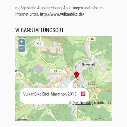
maßgebliche Ausschreibung, Änderungen und Infos im
Internet unter:
http://www.vulkanbike.de/
VERANSTALTUNGSORT
+
−
VulkanBike Eifel-Marathon 2013
©
OpenStreetMap
contributors