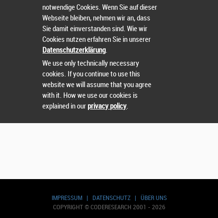
notwendige Cookies. Wenn Sie auf dieser
Webseite bleiben, nehmen wir an, dass
Sie damit einverstanden sind. Wie wir
Cookies nutzen erfahren Sie in unserer
Suchen
Datenschutzerklärung
.
We use only technically necessary
cookies. If you continue to use this
website we will assume that you agree
with it. How we use our cookies is
explained in our
privacy policy
.
IMPRESSUM
|
DATENSCHUTZ
|
ÜBER UNS
COPYRIGHT © CODERESEARCH 2001 - 2026