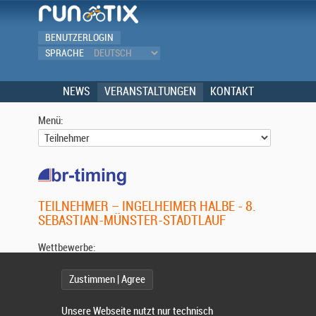
BENUTZERLOGIN
SPRACHE
NEWS
VERANSTALTUNGEN
KONTAKT
Menü:
TEILNEHMER – INGELHEIMER HALBE - 8.
SEBASTIAN-MÜNSTER-STADTLAUF
Wettbewerbe:
Zustimmen | Agree
Wählen Sie einen Wettbewerb.
Unsere Webseite nutzt nur technisch