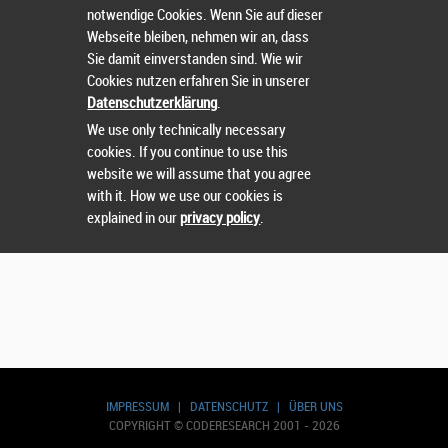
notwendige Cookies. Wenn Sie auf dieser
Webseite bleiben, nehmen wir an, dass
Sie damit einverstanden sind. Wie wir
Cookies nutzen erfahren Sie in unserer
Suchen
Datenschutzerklärung
.
We use only technically necessary
cookies. If you continue to use this
website we will assume that you agree
with it. How we use our cookies is
explained in our
privacy policy
.
IMPRESSUM
|
DATENSCHUTZ
|
ÜBER UNS
COPYRIGHT © CODERESEARCH 2001 - 2026