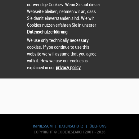
notwendige Cookies. Wenn Sie auf dieser
Webseite bleiben, nehmen wir an, dass
Sie damit einverstanden sind. Wie wir
Suchen
Cookies nutzen erfahren Sie in unserer
Datenschutzerklärung
.
We use only technically necessary
cookies. If you continue to use this
website we will assume that you agree
with it. How we use our cookies is
explained in our
privacy policy
.
IMPRESSUM
|
DATENSCHUTZ
|
ÜBER UNS
COPYRIGHT © CODERESEARCH 2001 - 2026