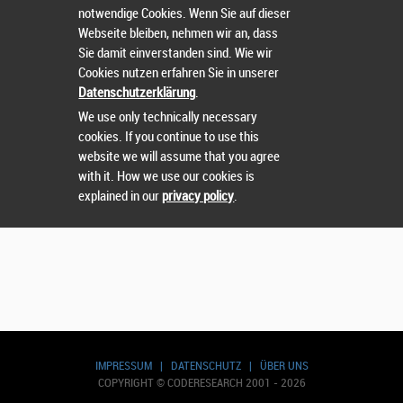
notwendige Cookies. Wenn Sie auf dieser
Webseite bleiben, nehmen wir an, dass
Sie damit einverstanden sind. Wie wir
Cookies nutzen erfahren Sie in unserer
Suchen
Datenschutzerklärung
.
We use only technically necessary
cookies. If you continue to use this
website we will assume that you agree
with it. How we use our cookies is
explained in our
privacy policy
.
IMPRESSUM
|
DATENSCHUTZ
|
ÜBER UNS
COPYRIGHT © CODERESEARCH 2001 - 2026