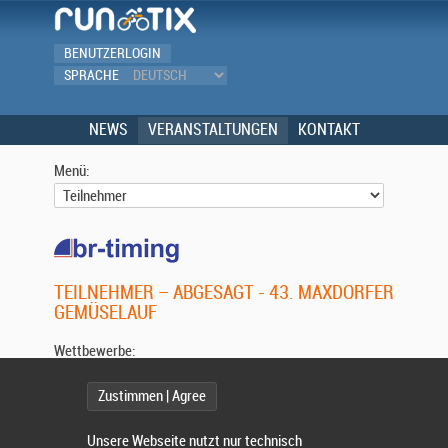
BENUTZERLOGIN
SPRACHE
NEWS
VERANSTALTUNGEN
KONTAKT
Menü:
TEILNEHMER – ABGESAGT - 43. MAXDORFER
GEMÜSELAUF
Wettbewerbe:
Zustimmen | Agree
Wählen Sie einen Wettbewerb.
Unsere Webseite nutzt nur technisch