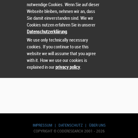
notwendige Cookies. Wenn Sie auf dieser
Webseite bleiben, nehmen wir an, dass
Sie damit einverstanden sind. Wie wir
Cookies nutzen erfahren Sie in unserer
Suchen
Datenschutzerklärung
.
We use only technically necessary
cookies. If you continue to use this
website we will assume that you agree
with it. How we use our cookies is
explained in our
privacy policy
.
IMPRESSUM
|
DATENSCHUTZ
|
ÜBER UNS
COPYRIGHT © CODERESEARCH 2001 - 2026