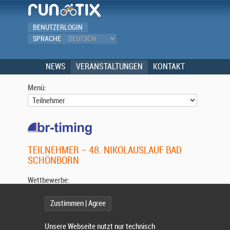
BENUTZERLOGIN
SPRACHE
NEWS
VERANSTALTUNGEN
KONTAKT
Menü:
TEILNEHMER – 48. NIKOLAUSLAUF BAD
SCHÖNBORN
Wettbewerbe:
Zustimmen | Agree
Wählen Sie einen Wettbewerb.
Unsere Webseite nutzt nur technisch