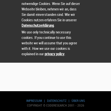
notwendige Cookies. Wenn Sie auf dieser
Webseite bleiben, nehmen wir an, dass
Suchen
Sie damit einverstanden sind. Wie wir
Cookies nutzen erfahren Sie in unserer
Datenschutzerklärung
.
We use only technically necessary
cookies. If you continue to use this
website we will assume that you agree
with it. How we use our cookies is
explained in our
privacy policy
.
IMPRESSUM
|
DATENSCHUTZ
|
ÜBER UNS
COPYRIGHT © CODERESEARCH 2001 - 2026