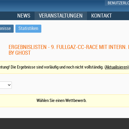
BENUTZERL
NEWS
VERANSTALTUNGEN
KONTAKT
bnisse
Statistiken
ERGEBNISLISTEN - 9. FULLGAZ-CC-RACE MIT INTERN
BY GHOST
tung! Die Ergebnisse sind vorläufig und noch nicht vollständig. (
Aktualisieren)
Wählen Sie einen Wettbewerb.