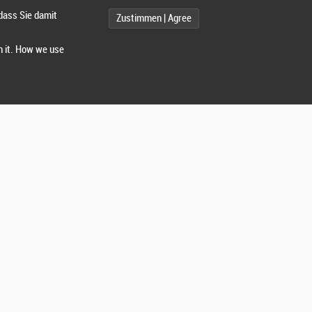
dass Sie damit
Zustimmen | Agree
h it. How we use