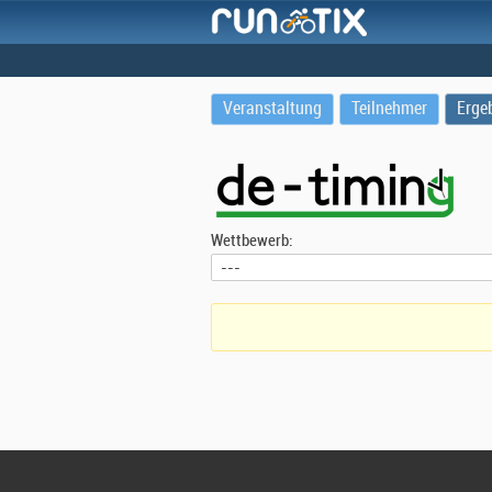
Veranstaltung
Teilnehmer
Erge
Wettbewerb: