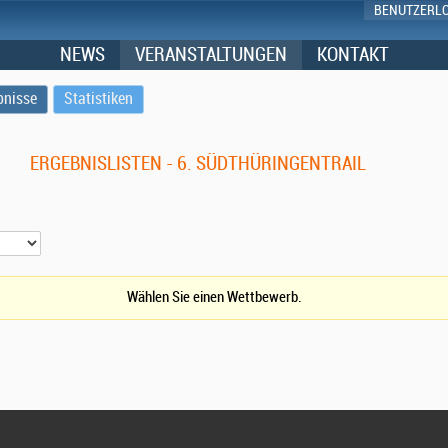
BENUTZERL
NEWS
VERANSTALTUNGEN
KONTAKT
bnisse
Statistiken
ERGEBNISLISTEN - 6. SÜDTHÜRINGENTRAIL
Wählen Sie einen Wettbewerb.