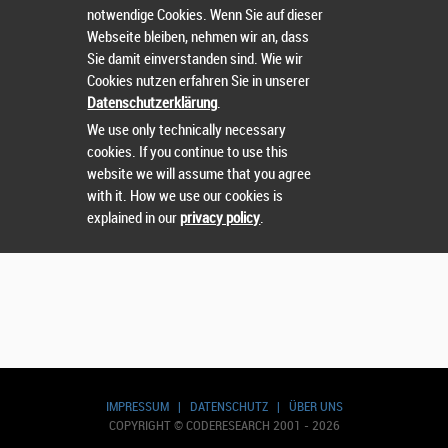
notwendige Cookies. Wenn Sie auf dieser
Wählen Sie einen Wettbewerb.
Webseite bleiben, nehmen wir an, dass
Sie damit einverstanden sind. Wie wir
Cookies nutzen erfahren Sie in unserer
Datenschutzerklärung
.
We use only technically necessary
cookies. If you continue to use this
website we will assume that you agree
with it. How we use our cookies is
explained in our
privacy policy
.
IMPRESSUM
|
DATENSCHUTZ
|
ÜBER UNS
COPYRIGHT © CODERESEARCH 2001 - 2026