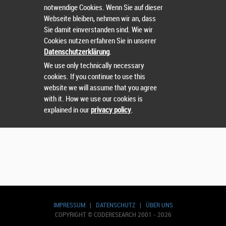
notwendige Cookies. Wenn Sie auf dieser
Wählen Sie einen Wettbewerb.
Webseite bleiben, nehmen wir an, dass
Sie damit einverstanden sind. Wie wir
Cookies nutzen erfahren Sie in unserer
Datenschutzerklärung
.
We use only technically necessary
cookies. If you continue to use this
website we will assume that you agree
with it. How we use our cookies is
explained in our
privacy policy
.
IMPRESSUM
|
DATENSCHUTZ
|
ÜBER UNS
COPYRIGHT © CODERESEARCH 2001 - 2026