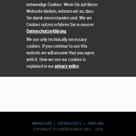
notwendige Cookies. Wenn Sie auf dieser
Wählen Sie einen Wettbewerb.
Webseite bleiben, nehmen wir an, dass
Sie damit einverstanden sind. Wie wir
Cookies nutzen erfahren Sie in unserer
Datenschutzerklärung
.
We use only technically necessary
cookies. If you continue to use this
website we will assume that you agree
with it. How we use our cookies is
explained in our
privacy policy
.
IMPRESSUM
|
DATENSCHUTZ
|
ÜBER UNS
COPYRIGHT © CODERESEARCH 2001 - 2026