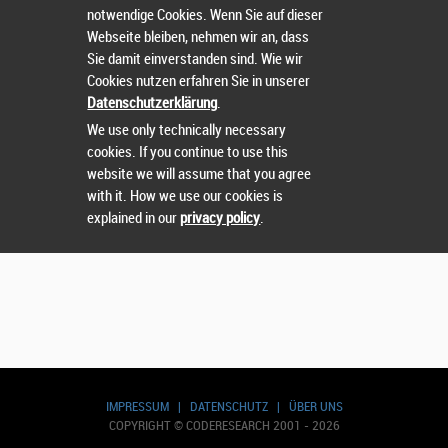
notwendige Cookies. Wenn Sie auf dieser
Webseite bleiben, nehmen wir an, dass
Wählen Sie einen Wettbewerb.
Sie damit einverstanden sind. Wie wir
Cookies nutzen erfahren Sie in unserer
Datenschutzerklärung
.
We use only technically necessary
cookies. If you continue to use this
website we will assume that you agree
with it. How we use our cookies is
explained in our
privacy policy
.
IMPRESSUM
|
DATENSCHUTZ
|
ÜBER UNS
COPYRIGHT © CODERESEARCH 2001 - 2026