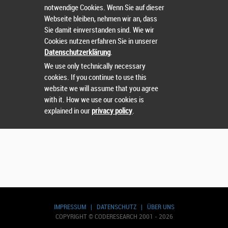
notwendige Cookies. Wenn Sie auf dieser
Wählen Sie einen Wettbewerb.
Webseite bleiben, nehmen wir an, dass
Sie damit einverstanden sind. Wie wir
Cookies nutzen erfahren Sie in unserer
Datenschutzerklärung
.
We use only technically necessary
cookies. If you continue to use this
website we will assume that you agree
with it. How we use our cookies is
explained in our
privacy policy
.
IMPRESSUM
|
DATENSCHUTZ
|
ÜBER UNS
COPYRIGHT © CODERESEARCH 2001 - 2026