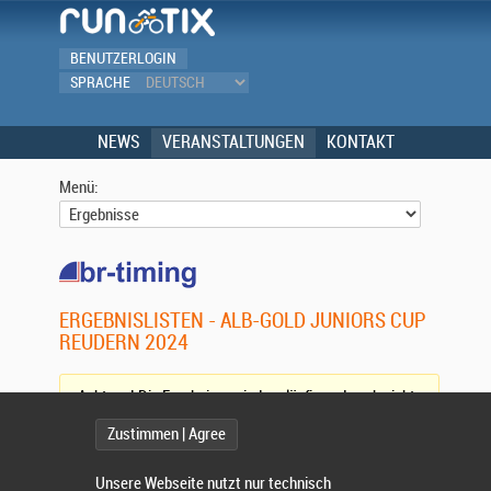
BENUTZERLOGIN
SPRACHE
NEWS
VERANSTALTUNGEN
KONTAKT
Menü:
ERGEBNISLISTEN - ALB-GOLD JUNIORS CUP
REUDERN 2024
Achtung! Die Ergebnisse sind vorläufig und noch nicht
vollständig. (
Aktualisieren)
Zustimmen | Agree
Wettbewerb:
Unsere Webseite nutzt nur technisch