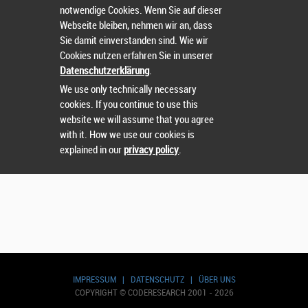
notwendige Cookies. Wenn Sie auf dieser
Webseite bleiben, nehmen wir an, dass
Sie damit einverstanden sind. Wie wir
Cookies nutzen erfahren Sie in unserer
Wählen Sie einen Wettbewerb.
Datenschutzerklärung
.
We use only technically necessary
cookies. If you continue to use this
website we will assume that you agree
with it. How we use our cookies is
explained in our
privacy policy
.
IMPRESSUM
|
DATENSCHUTZ
|
ÜBER UNS
COPYRIGHT © CODERESEARCH 2001 - 2026