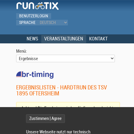
BENUTZERLOGIN
SPRACHE
NEWS
VERANSTALTUNGEN
KONTAKT
Menü:
ERGEBNISLISTEN - HARDTRUN DES TSV
1895 OFTERSHEIM
Achtung! Die Ergebnisse sind vorläufig und noch nicht
vollständig. (
Aktualisieren)
Zustimmen | Agree
Wettbewerb:
Unsere Webseite nutzt nur technisch