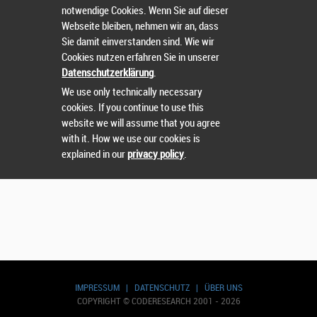
notwendige Cookies. Wenn Sie auf dieser
Webseite bleiben, nehmen wir an, dass
Sie damit einverstanden sind. Wie wir
Cookies nutzen erfahren Sie in unserer
Wählen Sie einen Wettbewerb.
Datenschutzerklärung
.
We use only technically necessary
cookies. If you continue to use this
website we will assume that you agree
with it. How we use our cookies is
explained in our
privacy policy
.
IMPRESSUM
|
DATENSCHUTZ
|
ÜBER UNS
COPYRIGHT © CODERESEARCH 2001 - 2026