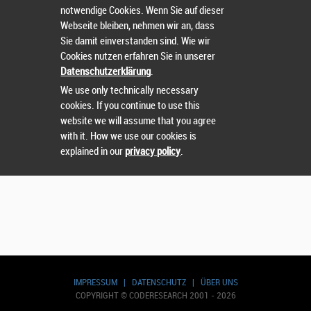
notwendige Cookies. Wenn Sie auf dieser
Wählen Sie einen Wettbewerb.
Webseite bleiben, nehmen wir an, dass
Sie damit einverstanden sind. Wie wir
Cookies nutzen erfahren Sie in unserer
Datenschutzerklärung
.
We use only technically necessary
cookies. If you continue to use this
website we will assume that you agree
with it. How we use our cookies is
explained in our
privacy policy
.
IMPRESSUM
|
DATENSCHUTZ
|
ÜBER UNS
COPYRIGHT © CODERESEARCH 2001 - 2026