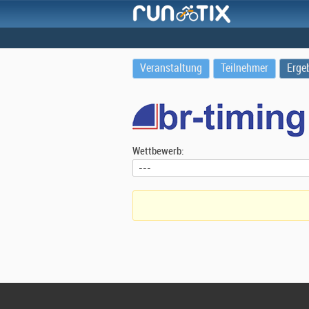
Veranstaltung
Teilnehmer
Erge
Wettbewerb: