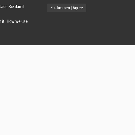
dass Sie damit
Zustimmen | Agree
h it. How we use