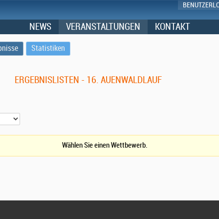
BENUTZERL
NEWS
VERANSTALTUNGEN
KONTAKT
bnisse
Statistiken
ERGEBNISLISTEN - 16. AUENWALDLAUF
Wählen Sie einen Wettbewerb.